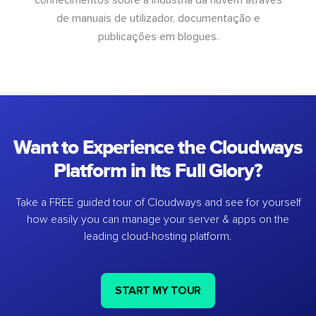
de manuais de utilizador, documentação e
publicações em blogues.
Want to Experience the Cloudways
Platform in Its Full Glory?
Take a FREE guided tour of Cloudways and see for yourself
how easily you can manage your server & apps on the
leading cloud-hosting platform.
START MY TOUR