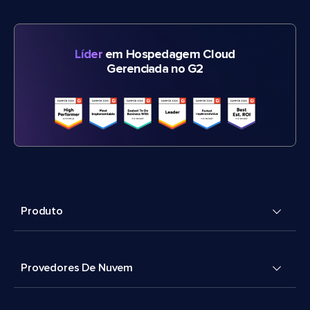
Líder
em Hospedagem Cloud
Gerenciada no G2
Produto
Provedores De Nuvem