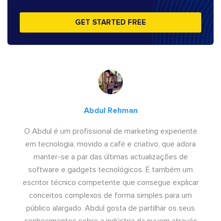
GET STARTED FREE
Abdul Rehman
O Abdul é um profissional de marketing experiente
em tecnologia, movido a café e criativo, que adora
manter-se a par das últimas actualizações de
software e gadgets tecnológicos. É também um
escritor técnico competente que consegue explicar
conceitos complexos de forma simples para um
público alargado. Abdul gosta de partilhar os seus
conhecimentos sobre a indústria da nuvem através