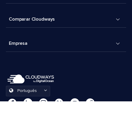
Comparar Cloudways
Empresa
Português
Preferências de cookies
Termos e Condições
© 2026 Cloudways, LLC