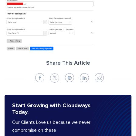
Share This Article
Start Growing with Cloudways
Today.
Our Clients Love us because we never
compromise on these