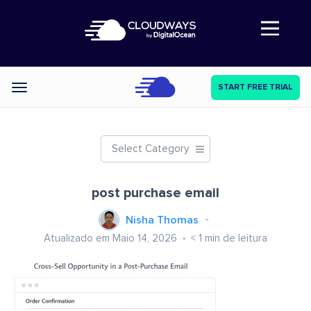
Abre a navegação
START FREE TRIAL
Categories
Select Category
post purchase email
Nisha Thomas
Atualizado em Maio 14, 2026
< 1
min de leitura