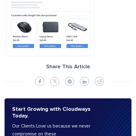
Share This Article
Start Growing with Cloudways
Today.
Our Clients Love us because we never
compromise on these