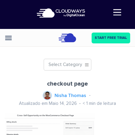
Abre a navegação
START FREE TRIAL
Categories
Select Category
checkout page
Nisha Thomas
Atualizado em Maio 14, 2026
< 1
min de leitura