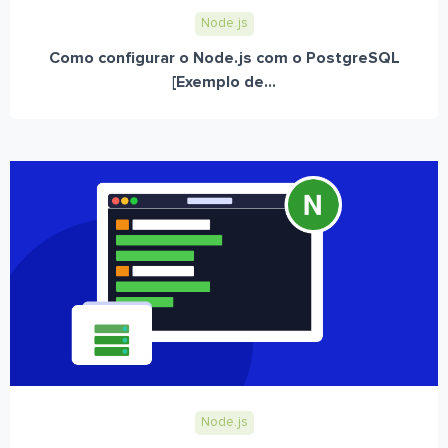
Node.js
Como configurar o Node.js com o PostgreSQL
[Exemplo de...
Node.js