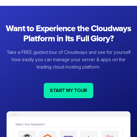
Want to Experience the Cloudways
Platform in Its Full Glory?
Take a FREE guided tour of Cloudways and see for yourself
how easily you can manage your server & apps on the
leading cloud-hosting platform.
START MY TOUR