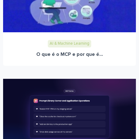
AI & Machine Learning
O que é o MCP e por que é...