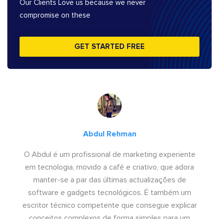
Our Clients Love us because we never
compromise on these
GET STARTED FREE
Abdul Rehman
O Abdul é um profissional de marketing experiente
em tecnologia, movido a café e criativo, que adora
manter-se a par das últimas actualizações de
software e gadgets tecnológicos. É também um
escritor técnico competente que consegue explicar
conceitos complexos de forma simples para um