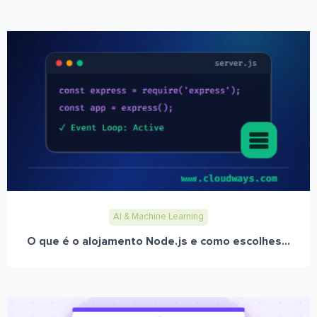
AI & Machine Learning
O que é o alojamento Node.js e como escolhes...