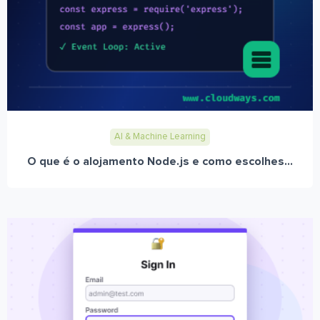
AI & Machine Learning
O que é o alojamento Node.js e como escolhes...