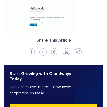
Share This Article
Start Growing with Cloudways
Today.
Our Clients Love us because we never
compromise on these