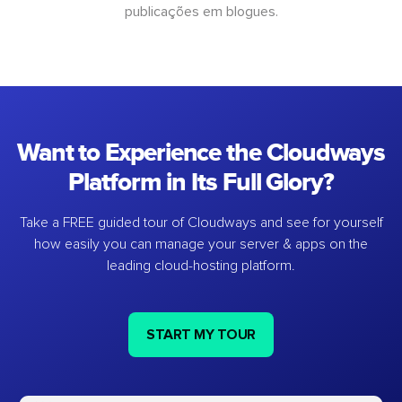
publicações em blogues.
Want to Experience the Cloudways
Platform in Its Full Glory?
Take a FREE guided tour of Cloudways and see for yourself
how easily you can manage your server & apps on the
leading cloud-hosting platform.
START MY TOUR