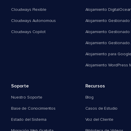
Cloudways Flexible
Alojamiento DigitalOcea
Cloudways Autonomous
Alojamiento Gestionado 
Cloudways Copilot
Alojamiento Gestionado
Alojamiento Gestionado
Alojamiento para Googl
Alojamiento WordPress Mu
Soporte
Recursos
Nuestro Soporte
Blog
Base de Conocimientos
Casos de Estudio
Estado del Sistema
Voz del Cliente
Migración Web Gratuita
Biblioteca de Videos