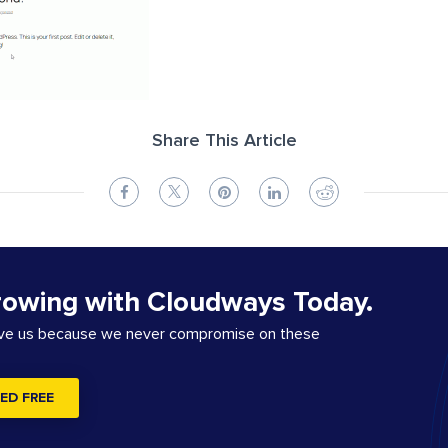
Share This Article
rowing with Cloudways Today.
ove us because we never compromise on these
ED FREE