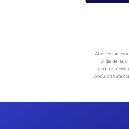
Abdul es un exper
al día de las 
escritor técnic
Abdul disfruta c