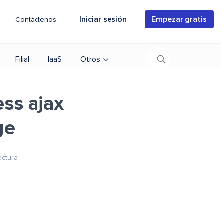
Iniciar sesión
Empezar gratis
Contáctenos
Filial
IaaS
Otros
ss ajax
ge
ectura