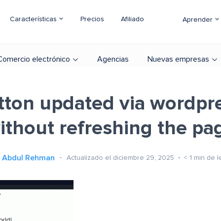
Características
Precios
Afiliado
Aprender
Comercio electrónico
Agencias
Nuevas empresas
utton updated via wordpre
ithout refreshing the pa
Abdul Rehman
Actualizado el diciembre 29, 2025
< 1
min de l