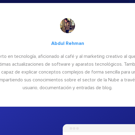
Abdul Rehman
to en tecnología, aficionado al café y al marketing creativo al qu
últimas actualizaciones de software y aparatos tecnológicos. Tamb
o capaz de explicar conceptos complejos de forma sencilla para un
ompartiendo sus conocimientos sobre el sector de la Nube a trav
usuario, documentación y entradas de blog.