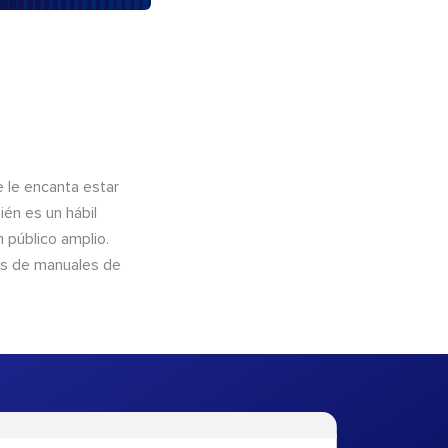
e le encanta estar
ién es un hábil
 público amplio.
és de manuales de