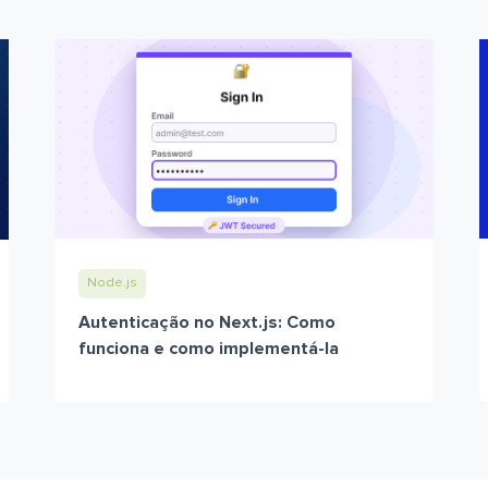
Node.js
Autenticação no Next.js: Como
funciona e como implementá-la