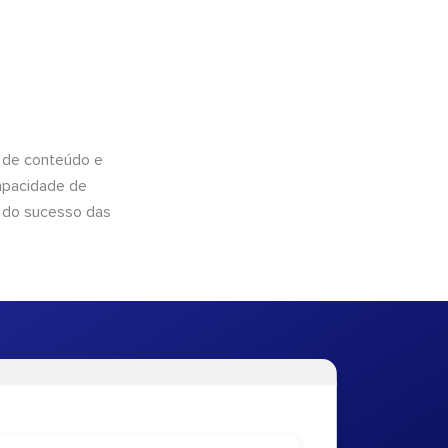
 de conteúdo e
apacidade de
 do sucesso das