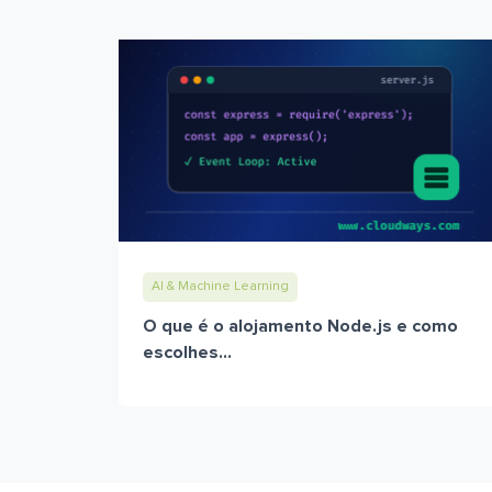
AI & Machine Learning
O que é o alojamento Node.js e como
escolhes...