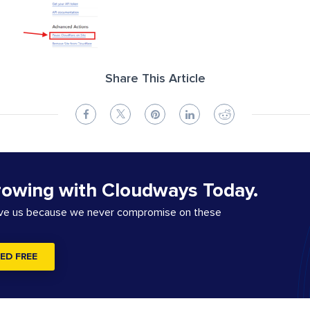
Share This Article
rowing with Cloudways Today.
ove us because we never compromise on these
ED FREE