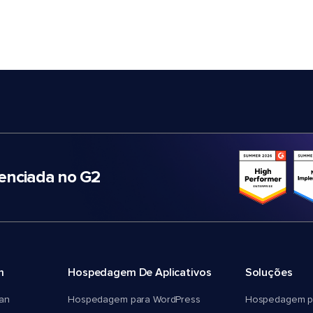
nciada no G2
m
Hospedagem De Aplicativos
Soluções
an
Hospedagem para WordPress
Hospedagem p