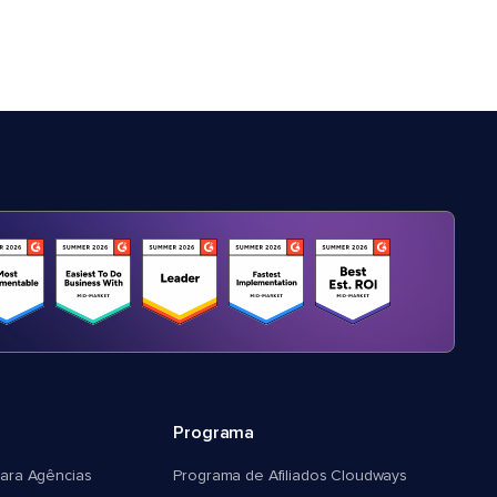
Programa
ara Agências
Programa de Afiliados Cloudways