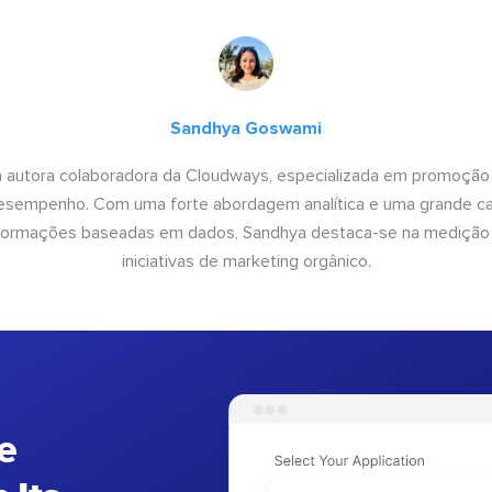
Sandhya Goswami
 autora colaboradora da Cloudways, especializada em promoção
desempenho. Com uma forte abordagem analítica e uma grande c
informações baseadas em dados, Sandhya destaca-se na medição
iniciativas de marketing orgânico.
e