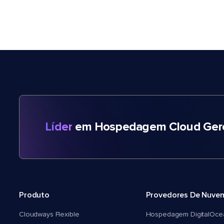
Líder
em Hospedagem Cloud Gere
Produto
Provedores De Nuve
Cloudways Flexible
Hospedagem DigitalOce