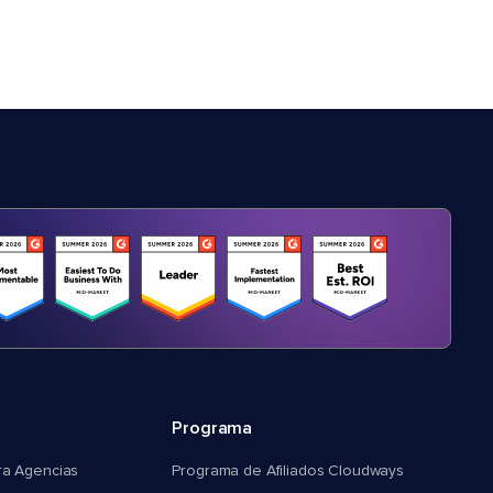
Programa
ra Agencias
Programa de Afiliados Cloudways