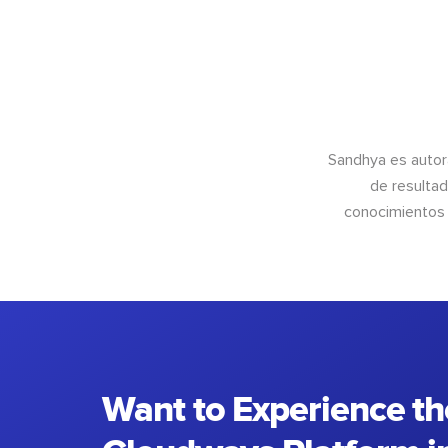
Sandhya es autor
de resultad
conocimientos 
Want to Experience th