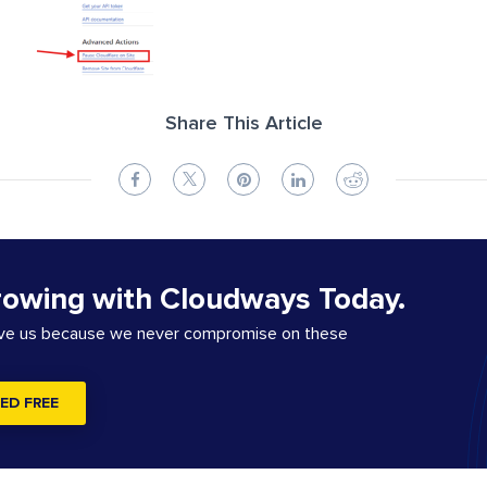
Share This Article
rowing with Cloudways Today.
ove us because we never compromise on these
ED FREE