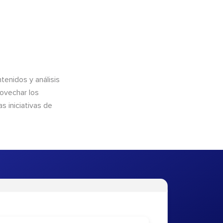
enidos y análisis
rovechar los
 iniciativas de