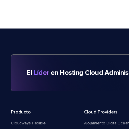
El
Líder
en Hosting Cloud Adminis
Producto
Cloud Providers
Cloudways Flexible
Alojamiento DigitalOcea