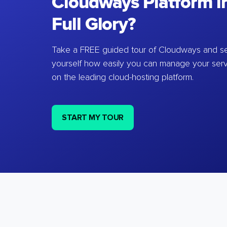
Cloudways Platform in
Full Glory?
Take a FREE guided tour of Cloudways and se
yourself how easily you can manage your ser
on the leading cloud-hosting platform.
START MY TOUR