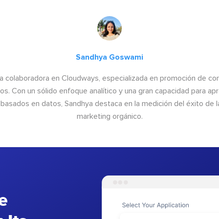
Sandhya Goswami
a colaboradora en Cloudways, especializada en promoción de cont
os. Con un sólido enfoque analítico y una gran capacidad para ap
basados en datos, Sandhya destaca en la medición del éxito de las
marketing orgánico.
e