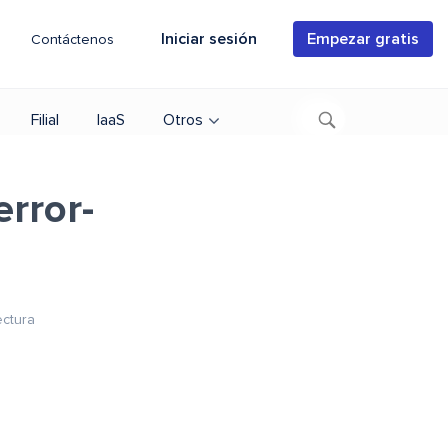
Iniciar sesión
Empezar gratis
Contáctenos
Filial
IaaS
Otros
rror-
ectura