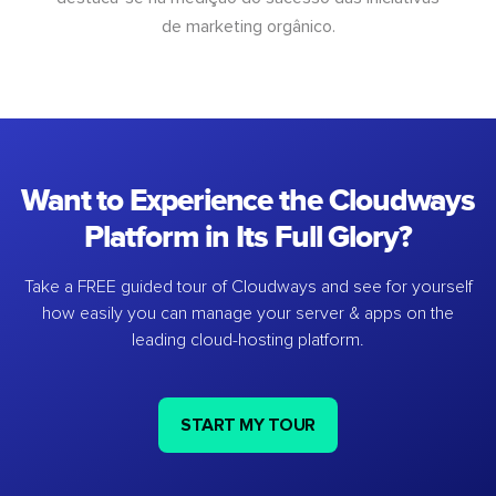
de marketing orgânico.
Want to Experience the Cloudways
Platform in Its Full Glory?
Take a FREE guided tour of Cloudways and see for yourself
how easily you can manage your server & apps on the
leading cloud-hosting platform.
START MY TOUR