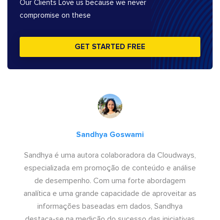
Our Clients Love us because we never
compromise on these
GET STARTED FREE
Sandhya Goswami
Sandhya é uma autora colaboradora da Cloudways,
especializada em promoção de conteúdo e análise
de desempenho. Com uma forte abordagem
analítica e uma grande capacidade de aproveitar as
informações baseadas em dados, Sandhya
destaca-se na medição do sucesso das iniciativas