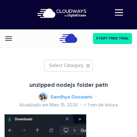
Abre a navegação
START FREE TRIAL
Categories
Select Category
unzipped nodejs folder path
Sandhya Goswami
Atualizado em Maio 15, 2026
< 1
min de leitura