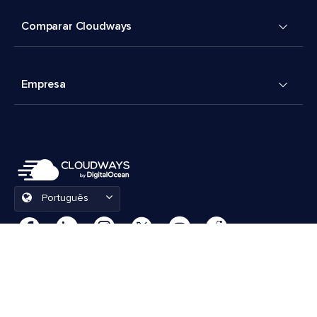
Comparar Cloudways
Empresa
Português
Preferências de cookies
Termos e Condições
© 2026 Cloudways, LLC