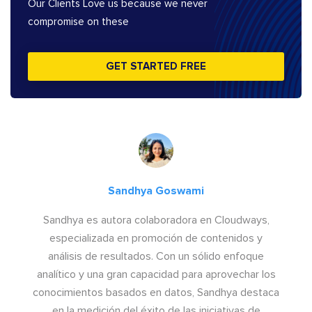
Our Clients Love us because we never
compromise on these
GET STARTED FREE
Sandhya Goswami
Sandhya es autora colaboradora en Cloudways,
especializada en promoción de contenidos y
análisis de resultados. Con un sólido enfoque
analítico y una gran capacidad para aprovechar los
conocimientos basados en datos, Sandhya destaca
en la medición del éxito de las iniciativas de