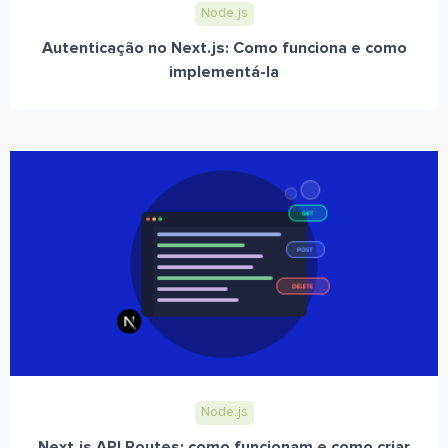
Node.js
Autenticação no Next.js: Como funciona e como
implementá-la
Node.js
Next.js API Routes: como funcionam e como criar