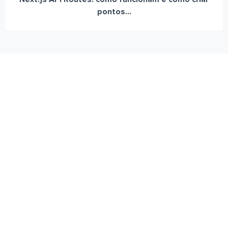
pontos...