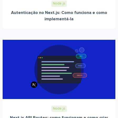
Node.js
Autenticação no Next.js: Como funciona e como
implementá-la
Node.js
Next.js API Routes: como funcionam e como criar