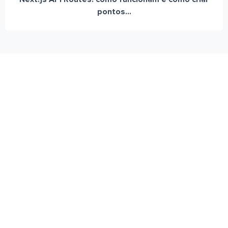
pontos...