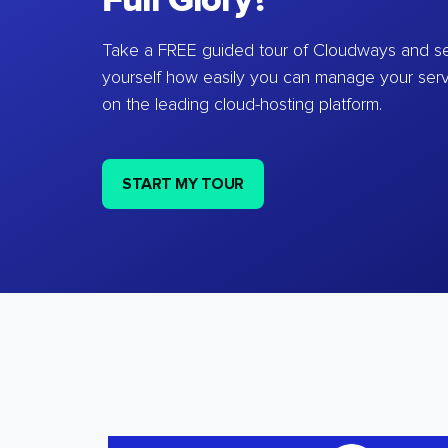
Full Glory?
Take a FREE guided tour of Cloudways and se
yourself how easily you can manage your ser
on the leading cloud-hosting platform.
START MY TOUR