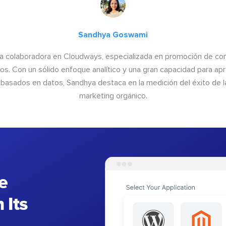
Sandhya Goswami
a colaboradora en Cloudways, especializada en promoción de cont
os. Con un sólido enfoque analítico y una gran capacidad para ap
basados en datos, Sandhya destaca en la medición del éxito de las
marketing orgánico.
e
 Its