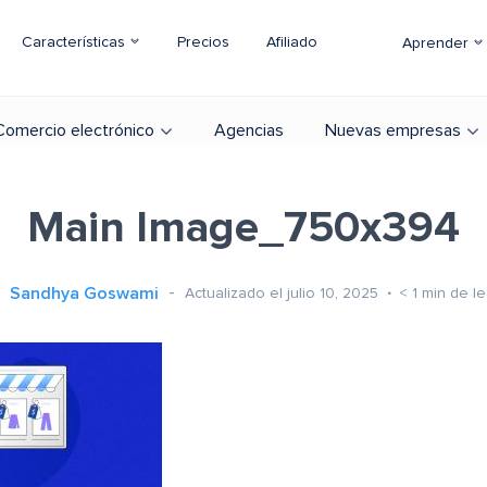
Características
Precios
Afiliado
Aprender
Comercio electrónico
Agencias
Nuevas empresas
Main Image_750x394
Sandhya Goswami
Actualizado el julio 10, 2025
< 1
min de le