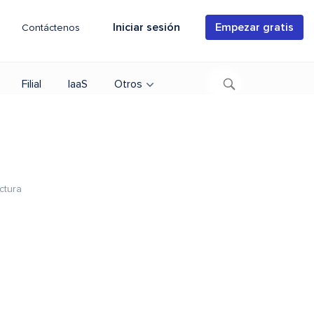
Iniciar sesión
Empezar gratis
Contáctenos
Filial
IaaS
Otros
ctura