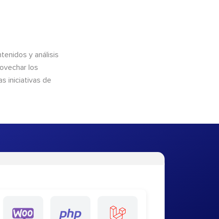
enidos y análisis
rovechar los
 iniciativas de