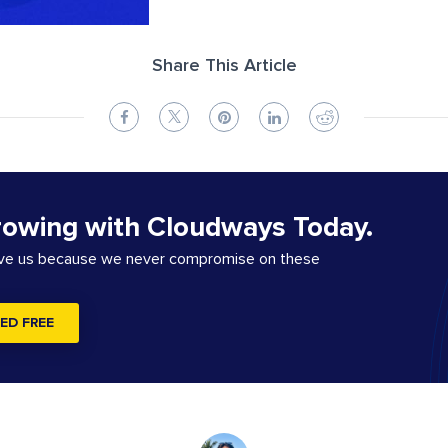
Share This Article
rowing with Cloudways Today.
ove us because we never compromise on these
ED FREE