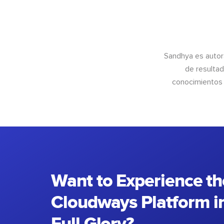
Sandhya es autor
de resultad
conocimientos 
Want to Experience th
Cloudways Platform in