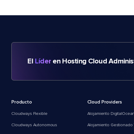
El
Líder
en Hosting Cloud Adminis
Producto
Cloud Providers
Cloudways Flexible
Alojamiento DigitalOcea
Cloudways Autonomous
Alojamiento Gestionado 