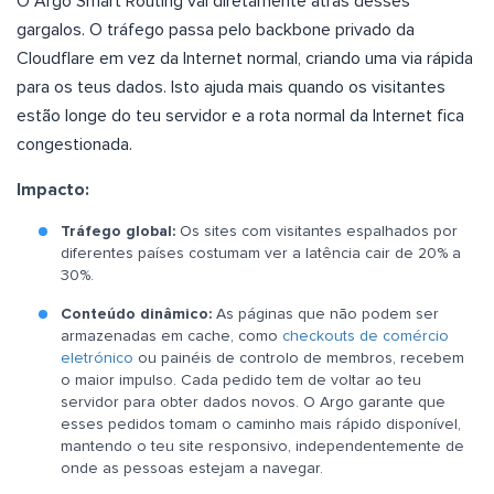
O Argo Smart Routing vai diretamente atrás desses
gargalos. O tráfego passa pelo backbone privado da
Cloudflare em vez da Internet normal, criando uma via rápida
para os teus dados. Isto ajuda mais quando os visitantes
estão longe do teu servidor e a rota normal da Internet fica
congestionada.
Impacto:
Tráfego global:
Os sites com visitantes espalhados por
diferentes países costumam ver a latência cair de 20% a
30%.
Conteúdo dinâmico:
As páginas que não podem ser
armazenadas em cache, como
checkouts de comércio
eletrónico
ou painéis de controlo de membros, recebem
o maior impulso. Cada pedido tem de voltar ao teu
servidor para obter dados novos. O Argo garante que
esses pedidos tomam o caminho mais rápido disponível,
mantendo o teu site responsivo, independentemente de
onde as pessoas estejam a navegar.