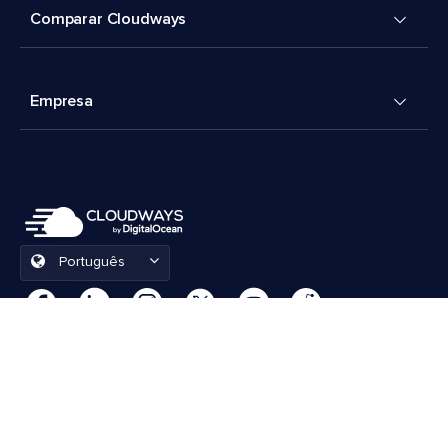
Comparar Cloudways
Empresa
Português
Preferências de cookies
Termos e Condições
© 2026 Cloudways, LLC