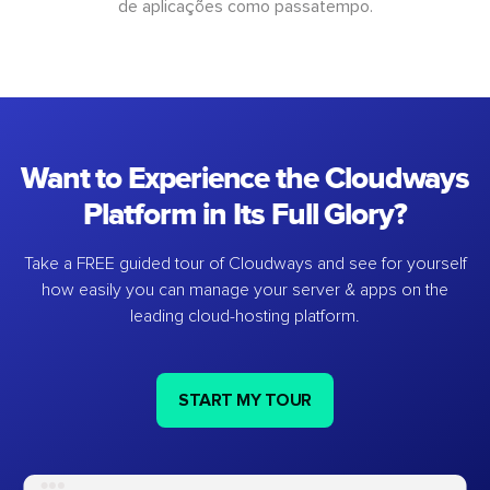
de aplicações como passatempo.
Want to Experience the Cloudways
Platform in Its Full Glory?
Take a FREE guided tour of Cloudways and see for yourself
how easily you can manage your server & apps on the
leading cloud-hosting platform.
START MY TOUR