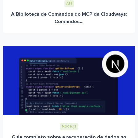
API
A Biblioteca de Comandos do MCP da Cloudways:
Comandos...
Node.js
Guia completo sobre a recuperação de dados no