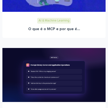
AI & Machine Learning
O que é o MCP e por que é...