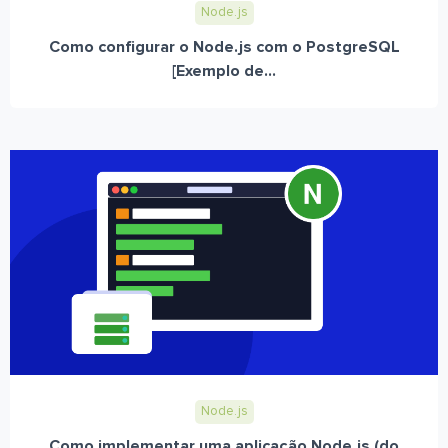
Node.js
Como configurar o Node.js com o PostgreSQL
[Exemplo de...
Node.js
Como implementar uma aplicação Node.js (do