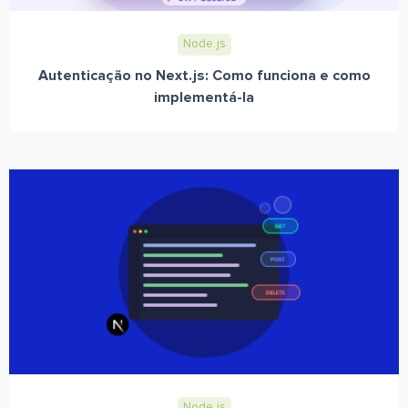
Node.js
Autenticação no Next.js: Como funciona e como
implementá-la
Node.js