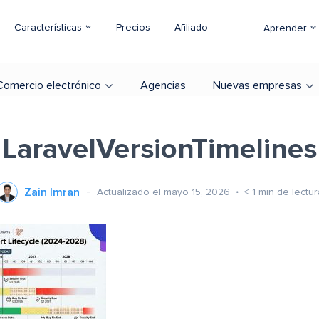
Características
Precios
Afiliado
Aprender
Comercio electrónico
Agencias
Nuevas empresas
LaravelVersionTimelines
Zain Imran
Actualizado el mayo 15, 2026
< 1
min de lectur