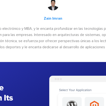
Zain Imran
o electrónico y MBA, y le encanta profundizar en las tecnologías 
n para las empresas. Interesado en arquitecturas de sistemas, op
n técnica, se esfuerza por ofrecer perspectivas únicas a los lect
 los deportes y le encanta dedicarse al desarrollo de aplicacione
e
 Its