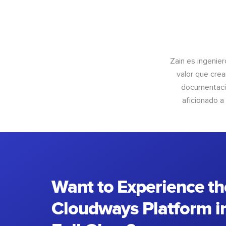
Zain es ingenier
valor que crea
documentació
aficionado a
Want to Experience th
Cloudways Platform in