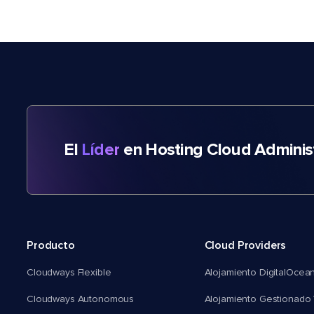
El
Líder
en Hosting Cloud Adminis
Producto
Cloud Providers
Cloudways Flexible
Alojamiento DigitalOcea
Cloudways Autonomous
Alojamiento Gestionado 