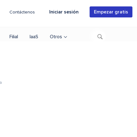
Iniciar sesión
Empezar gratis
Contáctenos
Filial
IaaS
Otros
a