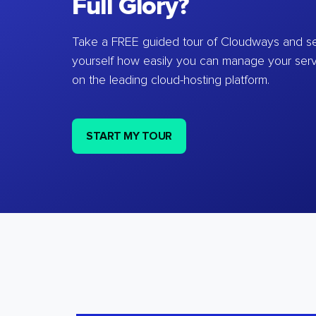
Full Glory?
Take a FREE guided tour of Cloudways and se
yourself how easily you can manage your ser
on the leading cloud-hosting platform.
START MY TOUR