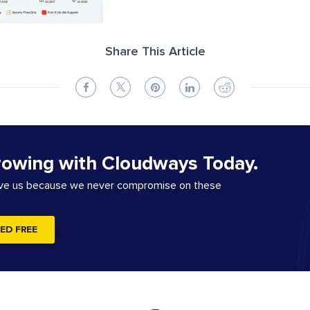
Share This Article
rowing with Cloudways Today.
ove us because we never compromise on these
ED FREE