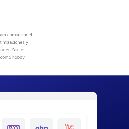
para comunicar el
timizaciones y
ores. Zain es
s como hobby.