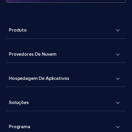
Produto
Provedores De Nuvem
Hospedagem De Aplicativos
Soluções
Programa