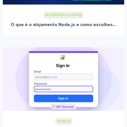
AI & Machine Learning
O que é o alojamento Node.js e como escolhes...
Node.js