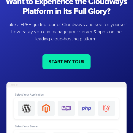
Want to Experience the Cloudways
Platform in Its Full Glory?
Take a FREE guided tour of Cloudways and see for yourself
how easily you can manage your server & apps on the
leading cloud-hosting platform.
START MY TOUR