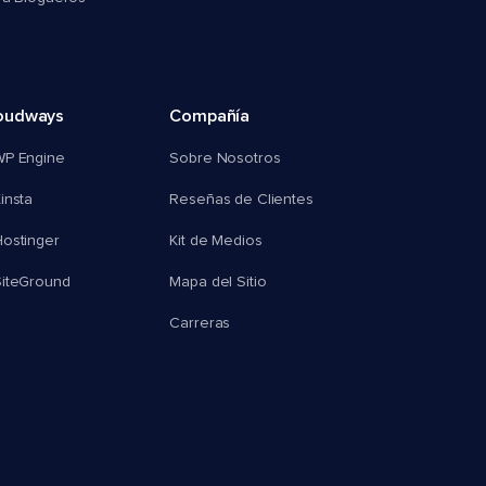
oudways
Compañía
WP Engine
Sobre Nosotros
insta
Reseñas de Clientes
ostinger
Kit de Medios
SiteGround
Mapa del Sitio
Carreras