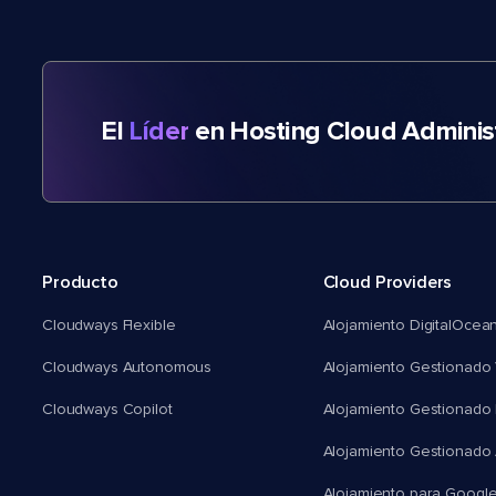
El
Líder
en Hosting Cloud Adminis
Producto
Cloud Providers
Cloudways Flexible
Alojamiento DigitalOcea
Cloudways Autonomous
Alojamiento Gestionado 
Cloudways Copilot
Alojamiento Gestionado
Alojamiento Gestionado
Alojamiento para Googl