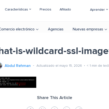
Características
Precios
Afiliado
Aprender
Comercio electrónico
Agencias
Nuevas empresas
at-is-wildcard-ssl-imag
Abdul Rehman
Actualizado el mayo 15, 2026
< 1
min de lec
Share This Article