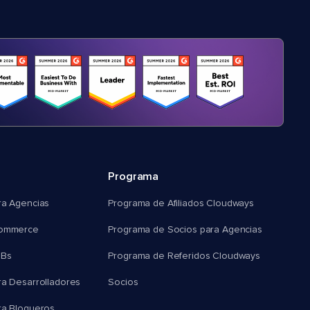
Programa
ra Agencias
Programa de Afiliados Cloudways
commerce
Programa de Socios para Agencias
MBs
Programa de Referidos Cloudways
ra Desarrolladores
Socios
ra Blogueros