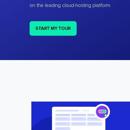
on the leading cloud-hosting platform.
START MY TOUR