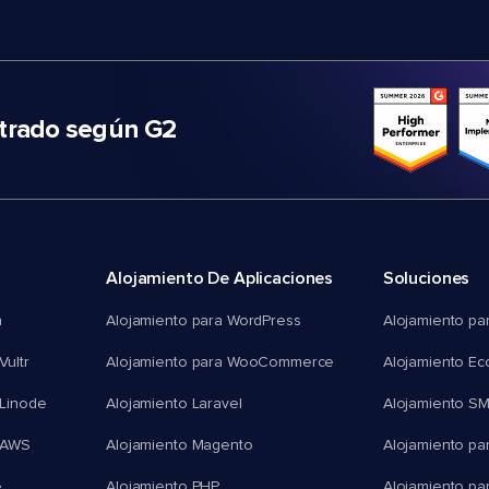
trado según G2
Alojamiento De Aplicaciones
Soluciones
n
Alojamiento para WordPress
Alojamiento pa
Vultr
Alojamiento para WooCommerce
Alojamiento E
 Linode
Alojamiento Laravel
Alojamiento S
 AWS
Alojamiento Magento
Alojamiento pa
e
Alojamiento PHP
Alojamiento pa