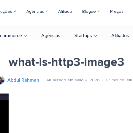
luções
Agências
Afiliado
Blogue
Preços
-commerce
Agências
Startups
Afiliados
what-is-http3-image3
Abdul Rehman
Atualizado em Maio 4, 2026
< 1
min de leit