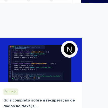
Node.js
Guia completo sobre a recuperação de
dados no Next.js:...