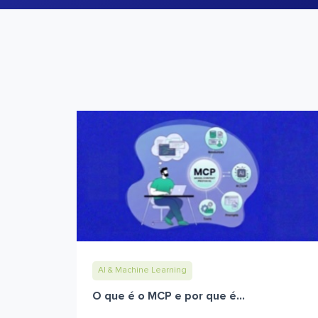
AI & Machine Learning
O que é o MCP e por que é...