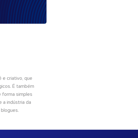
e criativo, que
ógicos. É também
e forma simples
 a indústria da
 blogues.