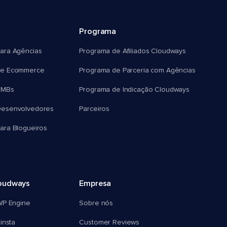
Programa
ara Agências
Programa de Afiliados Cloudways
e Ecommerce
Programa de Parceria com Agências
SMBs
Programa de Indicação Cloudways
esenvolvedores
Parceiros
ra Blogueiros
oudways
Empresa
WP Engine
Sobre nós
insta
Customer Reviews