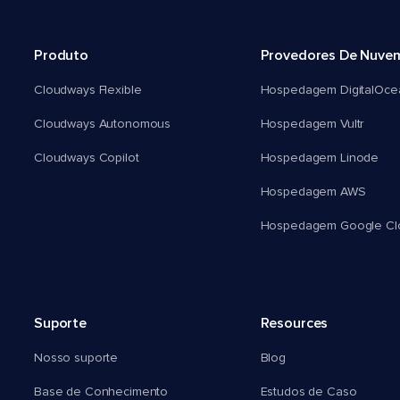
Produto
Provedores De Nuve
Cloudways Flexible
Hospedagem DigitalOce
Cloudways Autonomous
Hospedagem Vultr
Cloudways Copilot
Hospedagem Linode
Hospedagem AWS
Hospedagem Google Cl
Suporte
Resources
Nosso suporte
Blog
Base de Conhecimento
Estudos de Caso