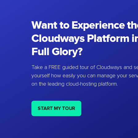
Want to Experience th
Cloudways Platform in
Full Glory?
Take a FREE guided tour of Cloudways and se
yourself how easily you can manage your ser
on the leading cloud-hosting platform.
START MY TOUR