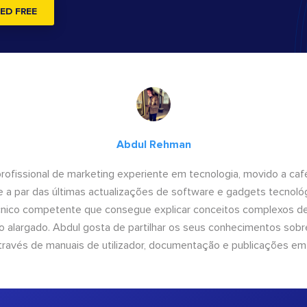
ED FREE
Abdul Rehman
ofissional de marketing experiente em tecnologia, movido a café 
 a par das últimas actualizações de software e gadgets tecnol
cnico competente que consegue explicar conceitos complexos d
o alargado. Abdul gosta de partilhar os seus conhecimentos sobre
ravés de manuais de utilizador, documentação e publicações em