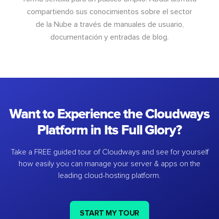
compartiendo sus conocimientos sobre el sector
de la Nube a través de manuales de usuario,
documentación y entradas de blog.
Want to Experience the Cloudways
Platform in Its Full Glory?
Take a FREE guided tour of Cloudways and see for yourself
how easily you can manage your server & apps on the
leading cloud-hosting platform.
START MY TOUR