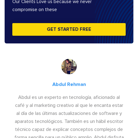
Our Clients Love us because we never
compromise on these
GET STARTED FREE
Abdul Rehman
Abdul es un experto en tecnología, aficionado al
café y al marketing creativo al que le encanta estar
al día de las últimas actualizaciones de software y
aparatos tecnológicos. También es un hábil escritor
técnico capaz de explicar conceptos complejos de
forma sencilla para un público amplio. Abdul disfruta