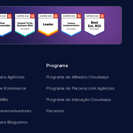
Programa
ara Agências
Programa de Afiliados Cloudways
e Ecommerce
Programa de Parceria com Agências
SMBs
Programa de Indicação Cloudways
esenvolvedores
Parceiros
ra Blogueiros