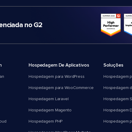
nciada no G2
m
Hospedagem De Aplicativos
Soluções
an
Hospedagem para WordPress
Hospedagem p
Hospedagem para WooCommerce
Hospedagem d
Hospedagem Laravel
Hospedagem 
Hospedagem Magento
Hospedagem D
oud
Hospedagem PHP
Hospedagem pa