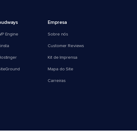
oudways
Empresa
WP Engine
Sobre nós
insta
Customer Reviews
ostinger
Kit de Imprensa
SiteGround
Mapa do Site
Carreiras