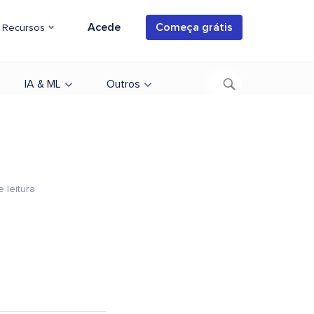
Acede
Começa grátis
Recursos
IA & ML
Outros
e leitura