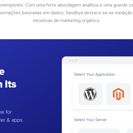
desempenho. Com uma forte abordagem analítica e uma grande c
informações baseadas em dados, Sandhya destaca-se na medição
iniciativas de marketing orgânico.
e
 Its
e for
ver & apps