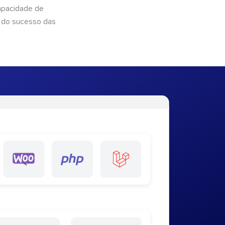
apacidade de
 do sucesso das