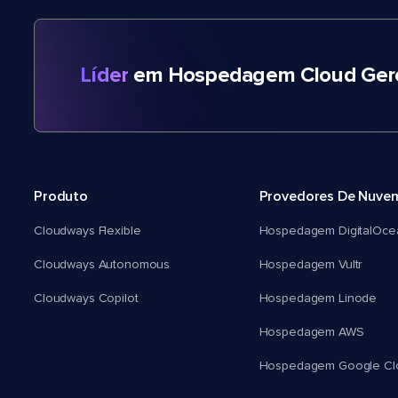
Líder
em Hospedagem Cloud Gere
Produto
Provedores De Nuve
Cloudways Flexible
Hospedagem DigitalOce
Cloudways Autonomous
Hospedagem Vultr
Cloudways Copilot
Hospedagem Linode
Hospedagem AWS
Hospedagem Google Cl