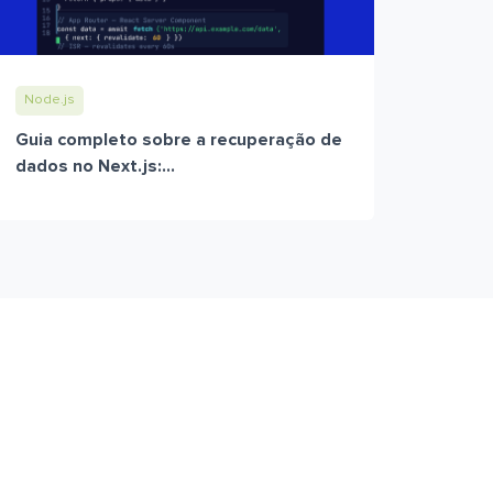
Node.js
Guia completo sobre a recuperação de
dados no Next.js:...