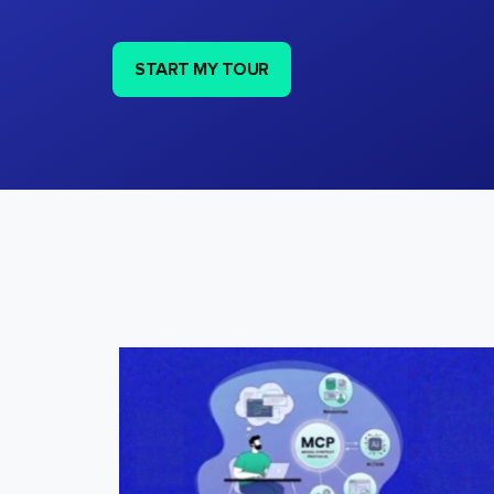
START MY TOUR