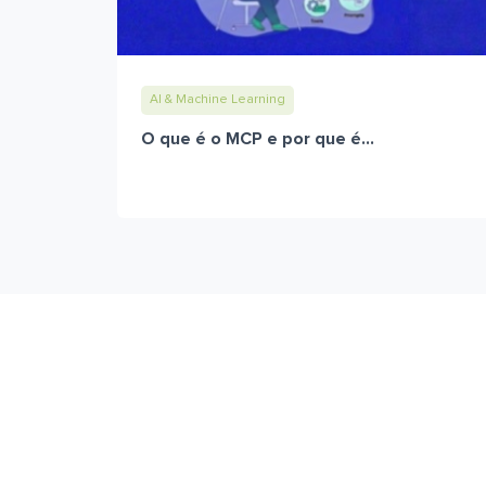
AI & Machine Learning
O que é o MCP e por que é...