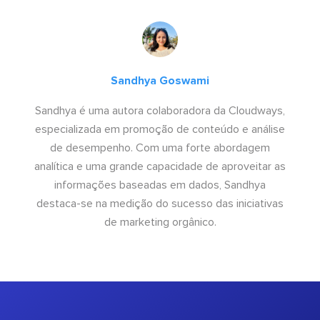
Sandhya Goswami
Sandhya é uma autora colaboradora da Cloudways,
especializada em promoção de conteúdo e análise
de desempenho. Com uma forte abordagem
analítica e uma grande capacidade de aproveitar as
informações baseadas em dados, Sandhya
destaca-se na medição do sucesso das iniciativas
de marketing orgânico.