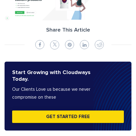
Share This Article
Start Growing with Cloudways
Today.
Our Clients Love us because we never
compromise on these
GET STARTED FREE