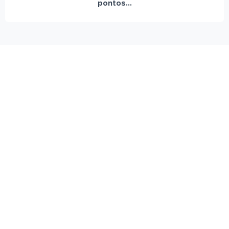
pontos...