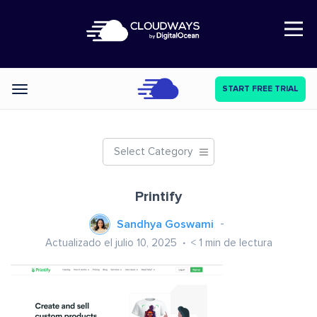
Open Nav
START FREE TRIAL
Categories
Select Category
Printify
Sandhya Goswami
Actualizado el julio 10, 2025
< 1
min de lectura