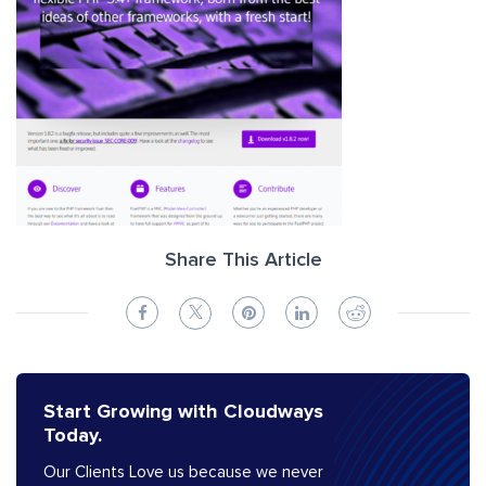
Share This Article
Start Growing with Cloudways
Today.
Our Clients Love us because we never