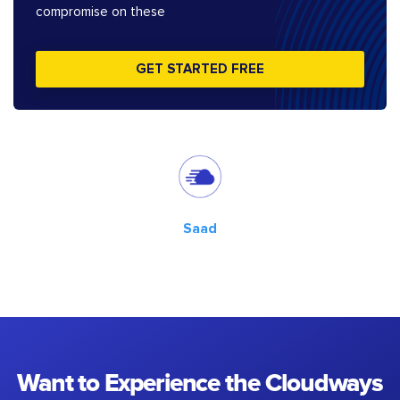
compromise on these
GET STARTED FREE
Saad
Want to Experience the Cloudways