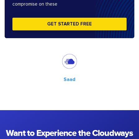
compromise on these
GET STARTED FREE
Saad
Want to Experience the Cloudways