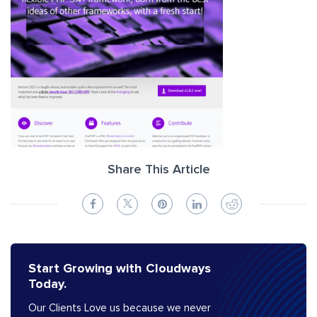
Share This Article
Start Growing with Cloudways
Today.
Our Clients Love us because we never