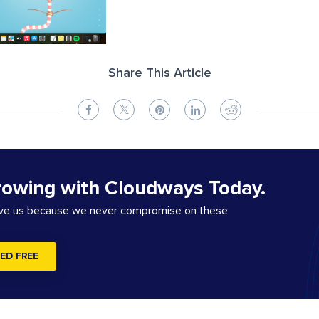
Share This Article
rowing with Cloudways Today.
ove us because we never compromise on these
ED FREE