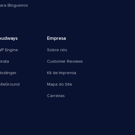
ra Blogueiros
oudways
Empresa
WP Engine
Sobre nós
insta
Customer Reviews
ostinger
Kit de Imprensa
SiteGround
Mapa do Site
Carreiras