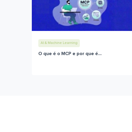
AI & Machine Learning
O que é o MCP e por que é...