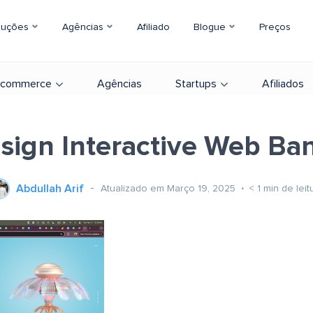
luções
Agências
Afiliado
Blogue
Preços
-commerce
Agências
Startups
Afiliados
sign Interactive Web Ba
Abdullah Arif
Atualizado em Março 19, 2025
< 1
min de leit