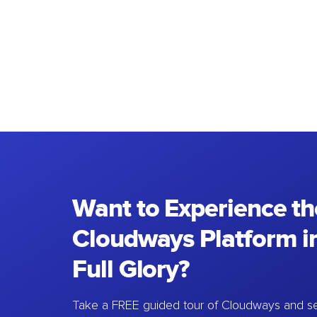
Want to Experience th
Cloudways Platform in
Full Glory?
Take a FREE guided tour of Cloudways and se