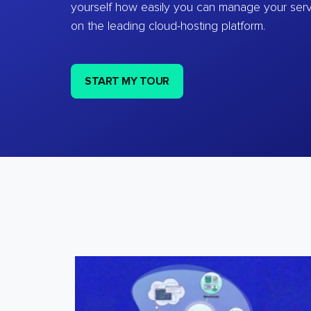
yourself how easily you can manage your ser
on the leading cloud-hosting platform.
START MY TOUR