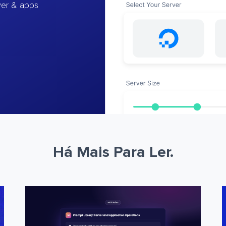
ver & apps
Há Mais Para Ler.