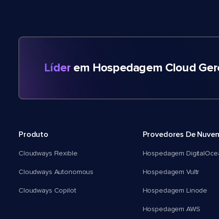
Líder
em Hospedagem Cloud Gere
Produto
Provedores De Nuve
Cloudways Flexible
Hospedagem DigitalOce
Cloudways Autonomous
Hospedagem Vultr
Cloudways Copilot
Hospedagem Linode
Hospedagem AWS