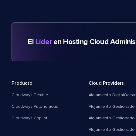
El
Líder
en Hosting Cloud Adminis
Producto
Cloud Providers
Cloudways Flexible
Alojamiento DigitalOcea
Cloudways Autonomous
Alojamiento Gestionado 
Cloudways Copilot
Alojamiento Gestionado
Alojamiento Gestionado