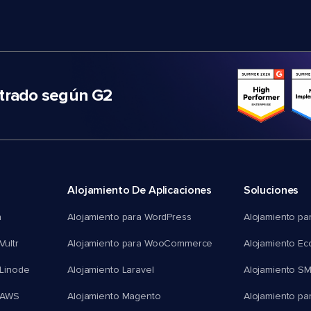
trado según G2
Alojamiento De Aplicaciones
Soluciones
n
Alojamiento para WordPress
Alojamiento pa
Vultr
Alojamiento para WooCommerce
Alojamiento E
 Linode
Alojamiento Laravel
Alojamiento S
 AWS
Alojamiento Magento
Alojamiento pa