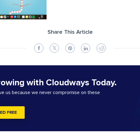
Share This Article
rowing with Cloudways Today.
ove us because we never compromise on these
ED FREE