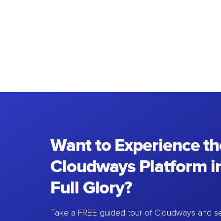
Want to Experience th
Cloudways Platform in
Full Glory?
Take a FREE guided tour of Cloudways and se