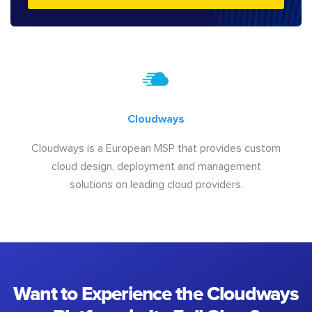
Cloudways
Cloudways is a European MSP that provides custom
cloud design, deployment and management
solutions on leading cloud providers.
Want to Experience the Cloudways