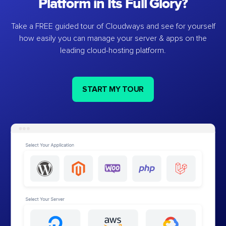
Platform in Its Full Glory?
Take a FREE guided tour of Cloudways and see for yourself
how easily you can manage your server & apps on the
leading cloud-hosting platform.
START MY TOUR