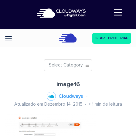
Abre a navegação
START FREE TRIAL
Categories
Select Category
image16
Cloudways
Atualizado em Dezembro 14, 2015
< 1
min de leitura