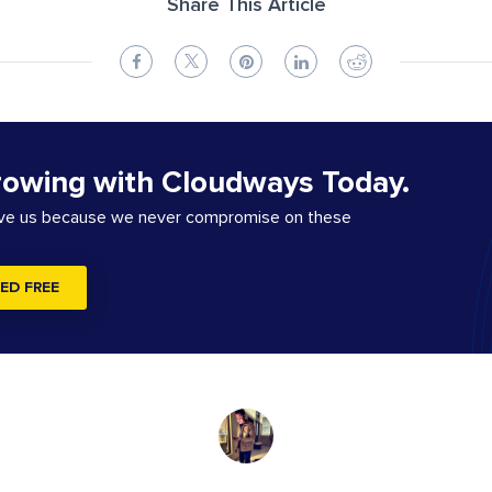
Share This Article
rowing with Cloudways Today.
ove us because we never compromise on these
ED FREE