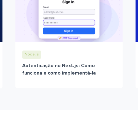
Node.js
Autenticação no Next.js: Como
funciona e como implementá-la