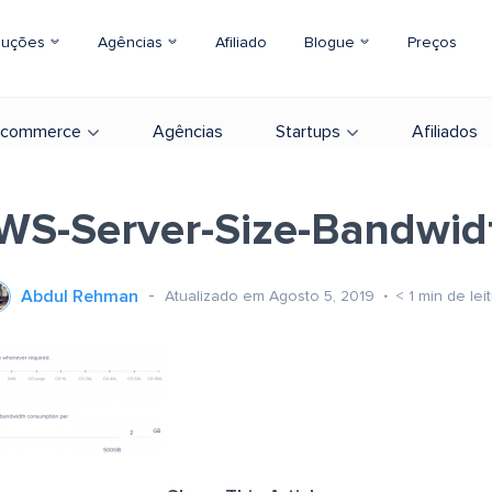
luções
Agências
Afiliado
Blogue
Preços
-commerce
Agências
Startups
Afiliados
WS-Server-Size-Bandwid
Abdul Rehman
Atualizado em Agosto 5, 2019
< 1
min de lei