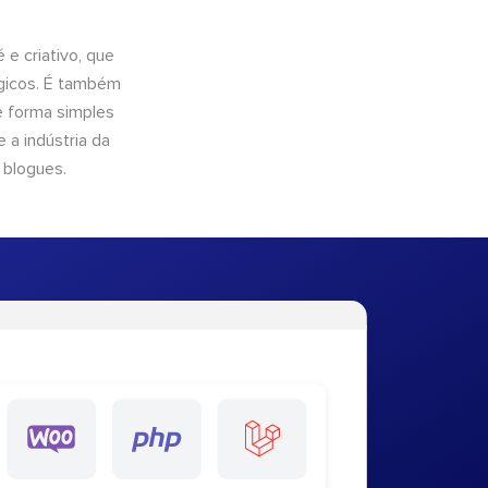
e criativo, que
ógicos. É também
e forma simples
 a indústria da
 blogues.