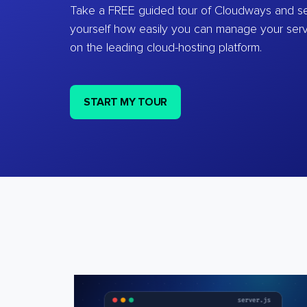
Take a FREE guided tour of Cloudways and se
yourself how easily you can manage your ser
on the leading cloud-hosting platform.
START MY TOUR