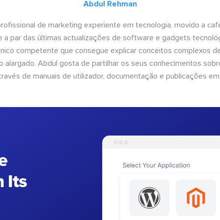
Abdul Rehman
ofissional de marketing experiente em tecnologia, movido a café 
 a par das últimas actualizações de software e gadgets tecnol
cnico competente que consegue explicar conceitos complexos d
o alargado. Abdul gosta de partilhar os seus conhecimentos sobre
ravés de manuais de utilizador, documentação e publicações em
e
 Its