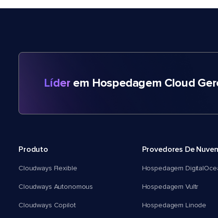
Líder
em Hospedagem Cloud Gere
Produto
Provedores De Nuve
Cloudways Flexible
Hospedagem DigitalOce
Cloudways Autonomous
Hospedagem Vultr
Cloudways Copilot
Hospedagem Linode