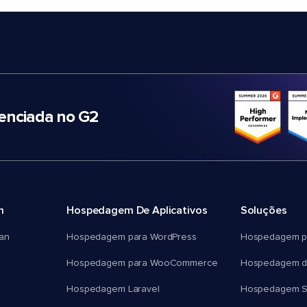
nciada no G2
m
Hospedagem De Aplicativos
Soluções
an
Hospedagem para WordPress
Hospedagem p
Hospedagem para WooCommerce
Hospedagem d
Hospedagem Laravel
Hospedagem 