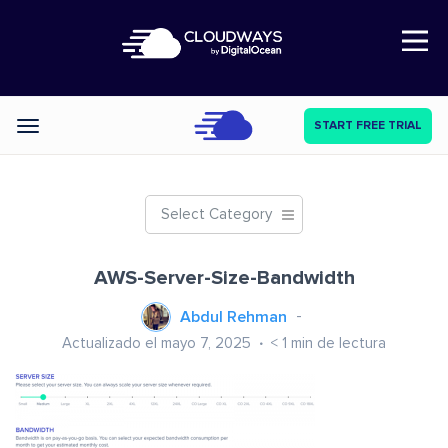
Open Nav
START FREE TRIAL
Categories
Select Category
AWS-Server-Size-Bandwidth
Abdul Rehman
Actualizado el mayo 7, 2025
< 1
min de lectura