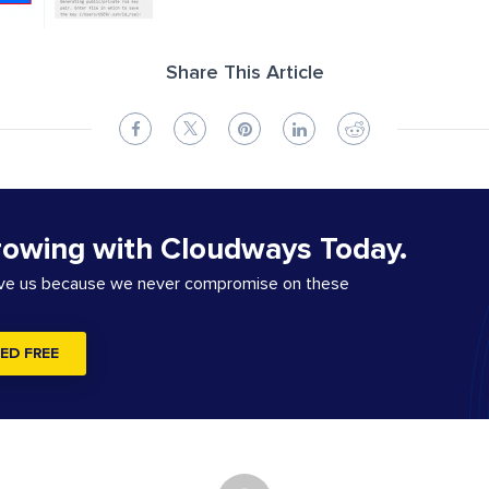
Share This Article
rowing with Cloudways Today.
ove us because we never compromise on these
ED FREE