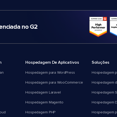
nciada no G2
m
Hospedagem De Aplicativos
Soluções
an
Hospedagem para WordPress
Hospedagem p
Hospedagem para WooCommerce
Hospedagem d
Hospedagem Laravel
Hospedagem 
Hospedagem Magento
Hospedagem D
oud
Hospedagem PHP
Hospedagem pa