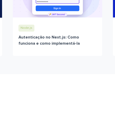
Node.js
Autenticação no Next.js: Como
funciona e como implementá-la