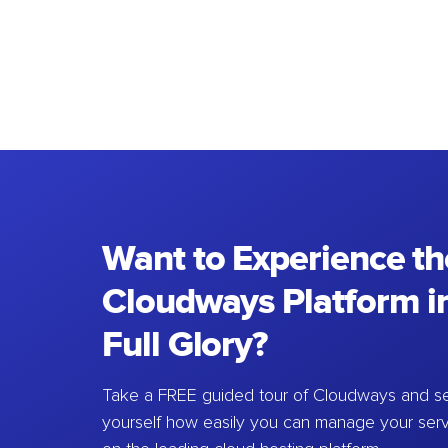
Want to Experience th
Cloudways Platform in
Full Glory?
Take a FREE guided tour of Cloudways and se
yourself how easily you can manage your ser