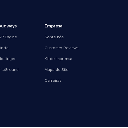
oudways
Empresa
WP Engine
Sobre nós
insta
Customer Reviews
ostinger
Kit de Imprensa
SiteGround
Mapa do Site
Carreiras