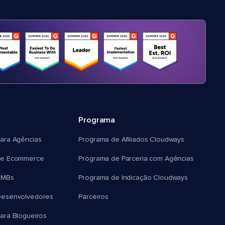
Programa
ara Agências
Programa de Afiliados Cloudways
e Ecommerce
Programa de Parceria com Agências
SMBs
Programa de Indicação Cloudways
esenvolvedores
Parceiros
ra Blogueiros