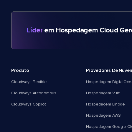
Líder
em Hospedagem Cloud Gere
Produto
Provedores De Nuve
Cloudways Flexible
Hospedagem DigitalOce
Cloudways Autonomous
Hospedagem Vultr
Cloudways Copilot
Hospedagem Linode
Hospedagem AWS
Hospedagem Google Cl