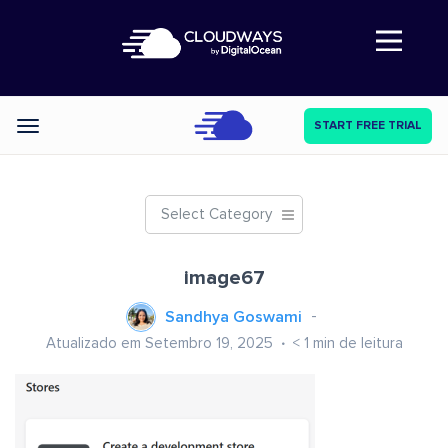
Abre a navegação
START FREE TRIAL
Categories
Select Category
image67
Sandhya Goswami
Atualizado em Setembro 19, 2025
< 1
min de leitura