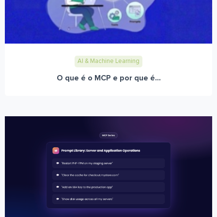
AI & Machine Learning
O que é o MCP e por que é...