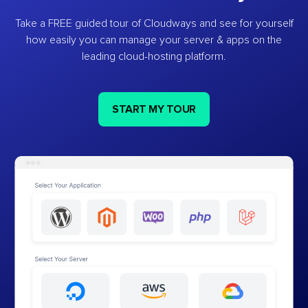
Take a FREE guided tour of Cloudways and see for yourself
how easily you can manage your server & apps on the
leading cloud-hosting platform.
START MY TOUR