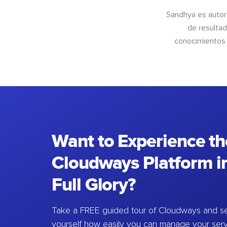
Sandhya es autor
de resultad
conocimientos 
Want to Experience th
Cloudways Platform in
Full Glory?
Take a FREE guided tour of Cloudways and se
yourself how easily you can manage your ser