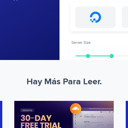
Hay Más Para Leer.