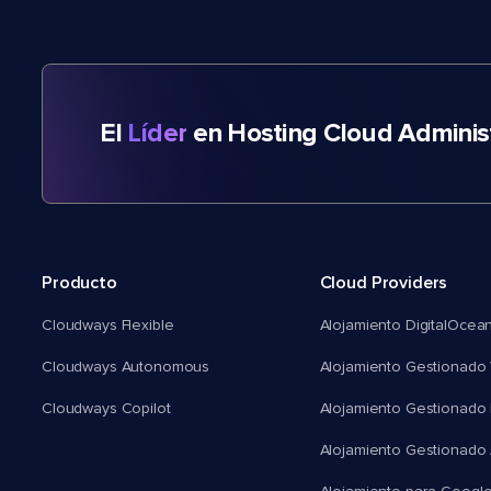
El
Líder
en Hosting Cloud Adminis
Producto
Cloud Providers
Cloudways Flexible
Alojamiento DigitalOcea
Cloudways Autonomous
Alojamiento Gestionado 
Cloudways Copilot
Alojamiento Gestionado
Alojamiento Gestionado