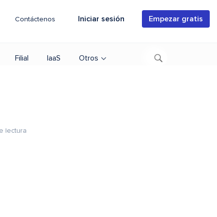
Iniciar sesión
Empezar gratis
Contáctenos
Filial
IaaS
Otros
e lectura