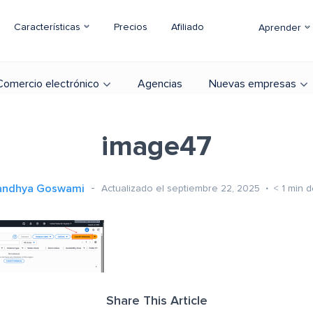
Características
Precios
Afiliado
Aprender
Comercio electrónico
Agencias
Nuevas empresas
image47
andhya Goswami
Actualizado el septiembre 22, 2025
< 1
min d
Share This Article