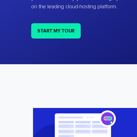
on the leading cloud-hosting platform.
START MY TOUR