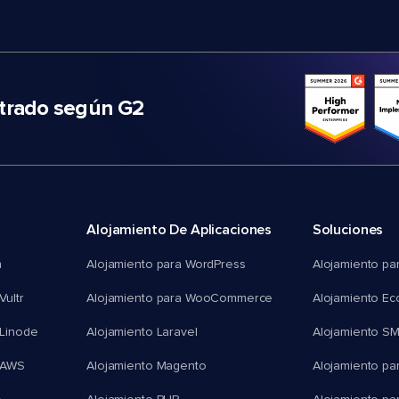
trado según G2
Alojamiento De Aplicaciones
Soluciones
n
Alojamiento para WordPress
Alojamiento pa
Vultr
Alojamiento para WooCommerce
Alojamiento E
 Linode
Alojamiento Laravel
Alojamiento S
 AWS
Alojamiento Magento
Alojamiento pa