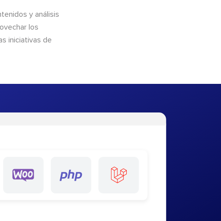
enidos y análisis
rovechar los
 iniciativas de