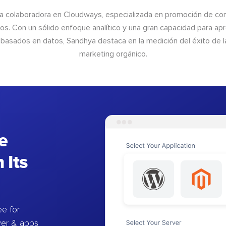
a colaboradora en Cloudways, especializada en promoción de cont
os. Con un sólido enfoque analítico y una gran capacidad para ap
basados en datos, Sandhya destaca en la medición del éxito de las
marketing orgánico.
e
 Its
e for
ver & apps