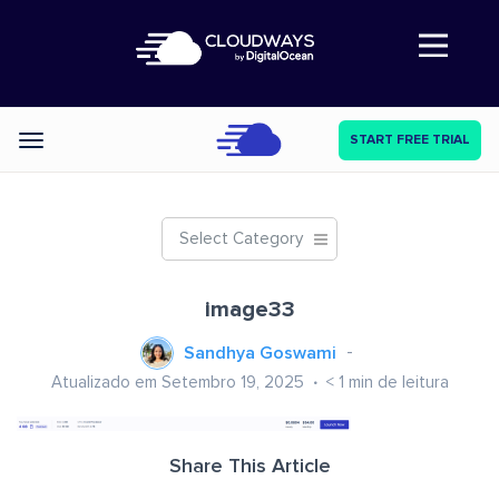
Abre a navegação
START FREE TRIAL
Categories
Select Category
image33
Sandhya Goswami
Atualizado em Setembro 19, 2025
< 1
min de leitura
Share This Article