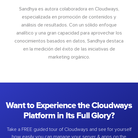
Sandhya es autora colaboradora en Cloudways,
especializada en promoción de contenidos y
análisis de resultados. Con un sólido enfoque
analítico y una gran capacidad para aprovechar los
conocimientos basados en datos, Sandhya destaca
en la medición del éxito de las iniciativas de
marketing orgánico.
Want to Experience the Cloudways
Platform in Its Full Glory?
Take a FREE guided tour of Cloudways and see for yourself
how easily you can manage your server & apps on the