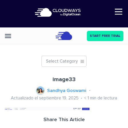
Open Nav
START FREE TRIAL
Categories
Select Category
image33
Sandhya Goswami
Actualizado el septiembre 19, 2025
< 1
min de lectura
Share This Article