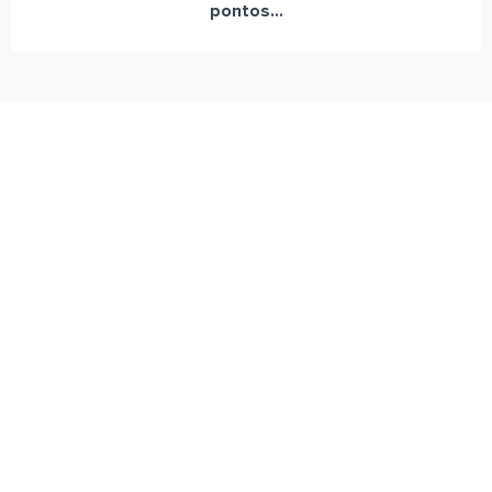
pontos...