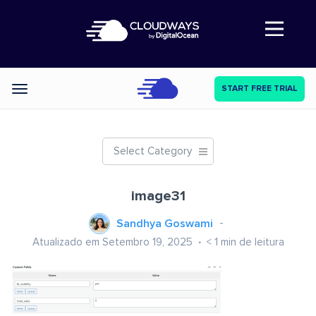
Abre a navegação
START FREE TRIAL
Categories
Select Category
image31
Sandhya Goswami
Atualizado em Setembro 19, 2025
< 1
min de leitura