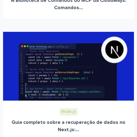
A Biblioteca de Comandos do MCP da Cloudways:
Comandos...
Node.js
Guia completo sobre a recuperação de dados no
Next.js:...