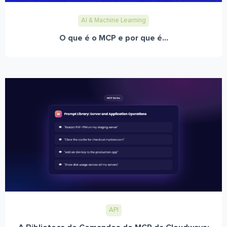
AI & Machine Learning
O que é o MCP e por que é...
API