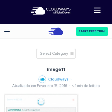
Abre a navegação
START FREE TRIAL
Categories
Select Category
image11
Cloudways
Atualizado em Fevereiro 15, 2016
< 1
min de leitura