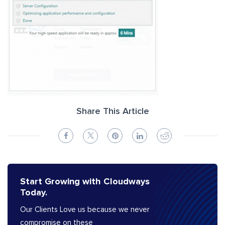
Share This Article
Start Growing with Cloudways
Today.
Our Clients Love us because we never
compromise on these