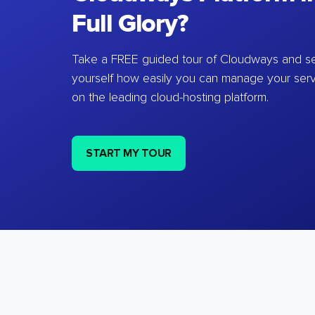
Full Glory?
Take a FREE guided tour of Cloudways and se
yourself how easily you can manage your ser
on the leading cloud-hosting platform.
START MY TOUR