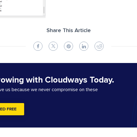
Share This Article
rowing with Cloudways Today.
ove us because we never compromise on these
ED FREE