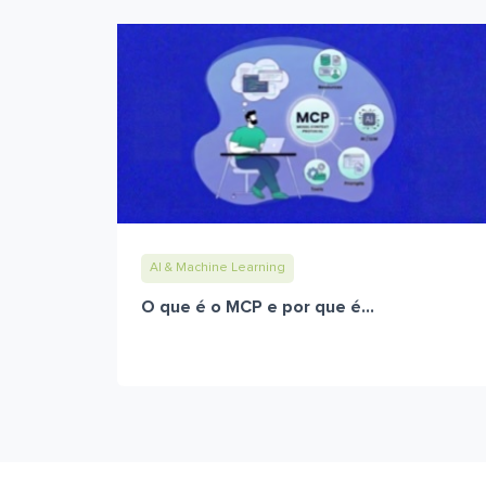
AI & Machine Learning
O que é o MCP e por que é...