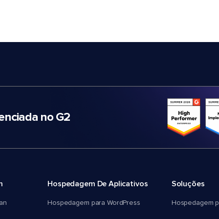
nciada no G2
m
Hospedagem De Aplicativos
Soluções
an
Hospedagem para WordPress
Hospedagem p