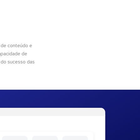
 de conteúdo e
apacidade de
 do sucesso das