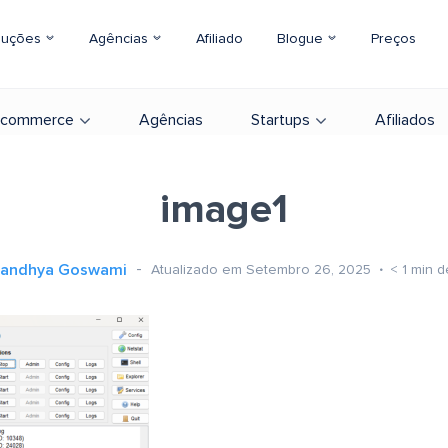
luções
Agências
Afiliado
Blogue
Preços
-commerce
Agências
Startups
Afiliados
image1
andhya Goswami
Atualizado em Setembro 26, 2025
< 1
min de