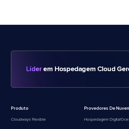
Líder
em Hospedagem Cloud Gere
Produto
Provedores De Nuve
Cloudways Flexible
Hospedagem DigitalOce