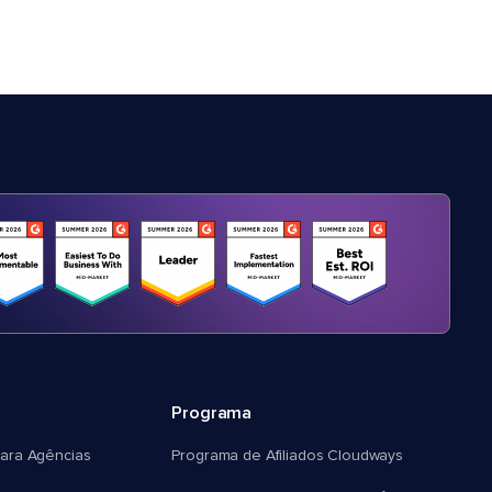
Programa
ara Agências
Programa de Afiliados Cloudways