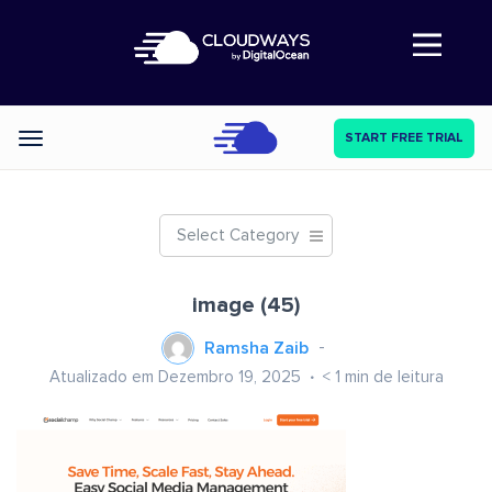
Abre a navegação
START FREE TRIAL
Categories
Select Category
image (45)
Ramsha Zaib
Atualizado em Dezembro 19, 2025
< 1
min de leitura