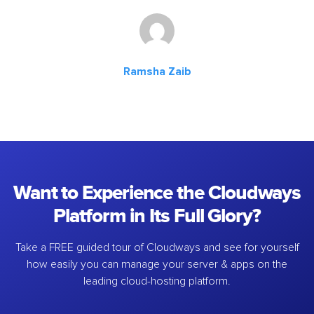
Ramsha Zaib
Want to Experience the Cloudways
Platform in Its Full Glory?
Take a FREE guided tour of Cloudways and see for yourself
how easily you can manage your server & apps on the
leading cloud-hosting platform.