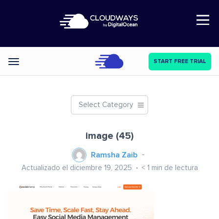
Open Nav
START FREE TRIAL
Categories
Select Category
image (45)
Ramsha Zaib
Actualizado el diciembre 19, 2025
< 1
min de lectura