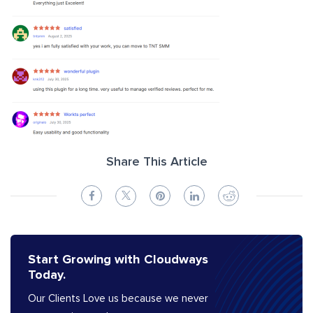
Share This Article
Start Growing with Cloudways
Today.
Our Clients Love us because we never