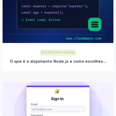
AI & Machine Learning
O que é o alojamento Node.js e como escolhes...