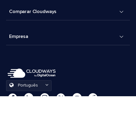
Comparar Cloudways
Empresa
Português
Preferências de cookies
Termos e Condições
© 2026 Cloudways, LLC