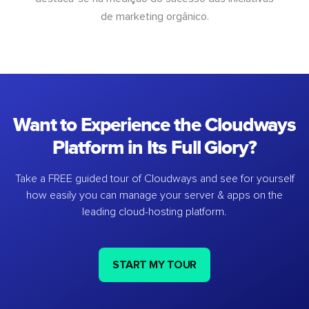
de marketing orgânico.
Want to Experience the Cloudways
Platform in Its Full Glory?
Take a FREE guided tour of Cloudways and see for yourself
how easily you can manage your server & apps on the
leading cloud-hosting platform.
START MY TOUR