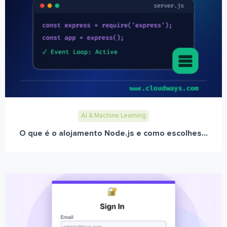
AI & Machine Learning
O que é o alojamento Node.js e como escolhes...