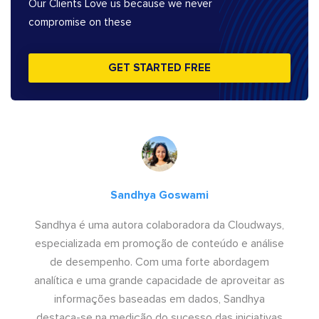
Our Clients Love us because we never
compromise on these
GET STARTED FREE
Sandhya Goswami
Sandhya é uma autora colaboradora da Cloudways,
especializada em promoção de conteúdo e análise
de desempenho. Com uma forte abordagem
analítica e uma grande capacidade de aproveitar as
informações baseadas em dados, Sandhya
destaca-se na medição do sucesso das iniciativas